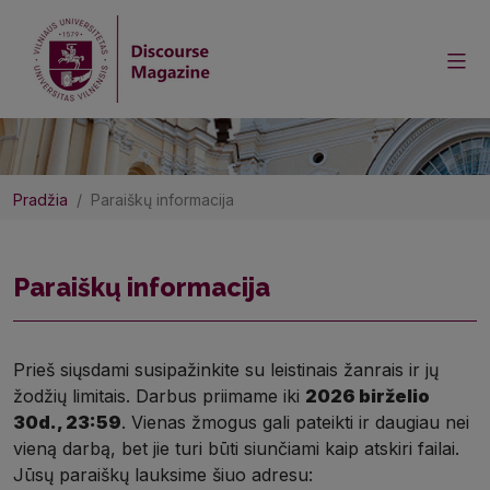
Pradžia
Paraiškų informacija
Paraiškų informacija
Prieš siųsdami susipažinkite su leistinais žanrais ir jų
žodžių limitais. Darbus priimame iki
2026 birželio
30d., 23:59
. Vienas žmogus gali pateikti ir daugiau nei
vieną darbą, bet jie turi būti siunčiami kaip atskiri failai.
Jūsų paraiškų lauksime šiuo adresu: