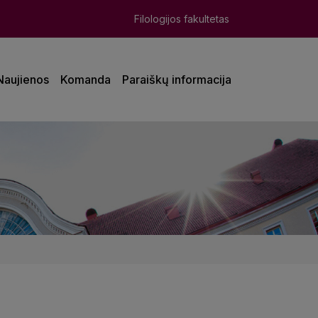
Filologijos fakultetas
Naujienos
Komanda
Paraiškų informacija