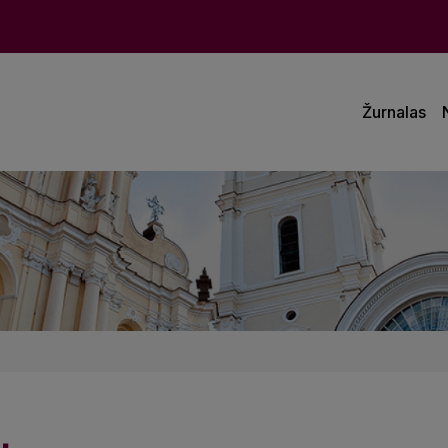
Žurnalas