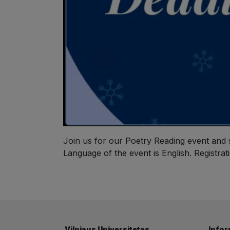
Join us for our Poetry Reading event and 
Language of the event is English. Registra
Vilniaus Universitetas
Infor