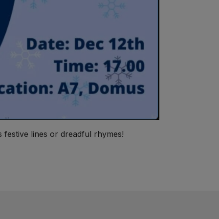
festive lines or dreadful rhymes!