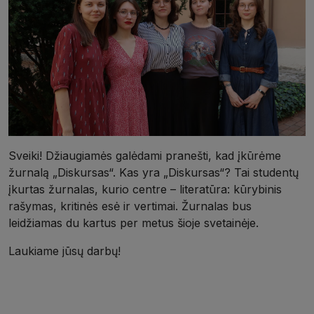
Sveiki! Džiaugiamės galėdami pranešti, kad įkūrėme
žurnalą „Diskursas“. Kas yra „Diskursas“? Tai studentų
įkurtas žurnalas, kurio centre – literatūra: kūrybinis
rašymas, kritinės esė ir vertimai. Žurnalas bus
leidžiamas du kartus per metus šioje svetainėje.
Laukiame jūsų darbų!